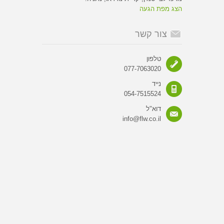
הצג מפת הגעה
צור קשר
טלפון
077-7063020
נייד
054-7515524
דוא"ל
info@flw.co.il