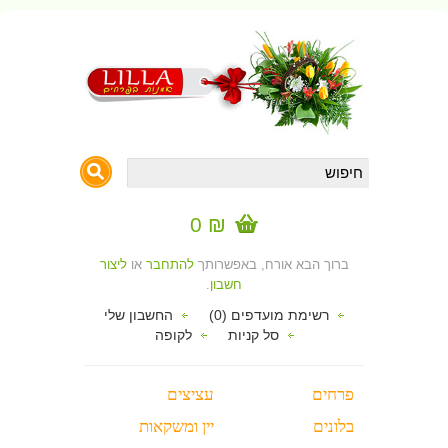
₪ 0
ברוך הבא אורח, באפשרותך
להתחבר
או
ליצור
חשבון
.
רשימת מועדפים (0)
החשבון שלי
סל קניות
לקופה
פרחים
עציצים
בלונים
יין ומשקאות