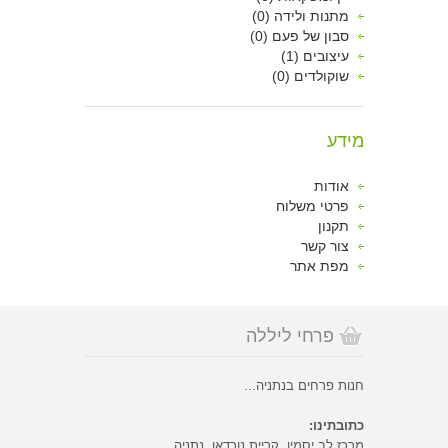
מתנות ולידה (0)
סבון של פעם (0)
עיצובים (1)
שוקולדים (0)
מידע
אודות
פרטי משלוח
תקנון
צור קשר
מפת אתר
פרחי ליללה
חנות פרחים בנתניה...
כתובתינו:
מרכז לב יסמין, קריית נורדאו, נתניה.