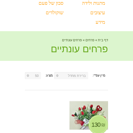
מתנות ולידה
סבון של פעם
עיצובים
שוקולדים
מידע
דף בית
»
פרחים
»
פרחים עונתיים
פרחים עונתיים
מיין עפ"י:
מציג:
ברירת מחדל
50
130
₪