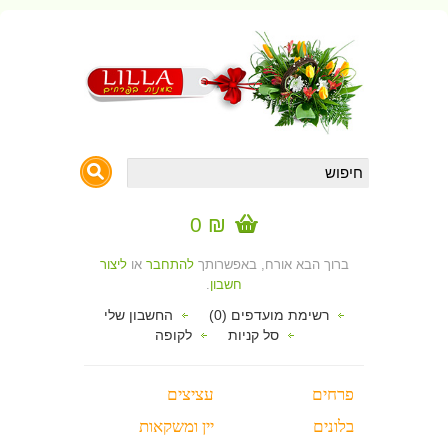
₪ 0
ברוך הבא אורח, באפשרותך
להתחבר
או
ליצור
חשבון
.
רשימת מועדפים (0)
החשבון שלי
סל קניות
לקופה
פרחים
עציצים
בלונים
יין ומשקאות