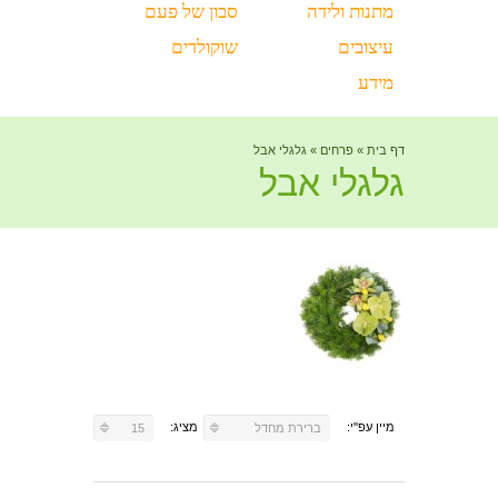
מתנות ולידה
סבון של פעם
עיצובים
שוקולדים
מידע
דף בית
»
פרחים
»
גלגלי אבל
גלגלי אבל
מיין עפ"י:
מציג:
ברירת מחדל
15