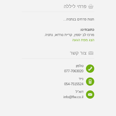
פרחי ליללה
חנות פרחים בנתניה...
כתובתינו:
מרכז לב יסמין, קריית נורדאו, נתניה.
הצג מפת הגעה
צור קשר
טלפון
077-7063020
נייד
054-7515524
דוא"ל
info@flw.co.il