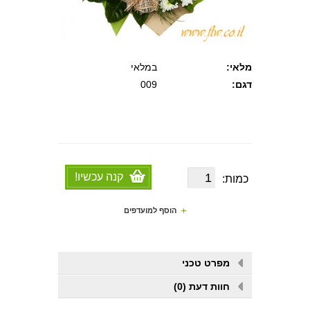
מלאי:
במלאי
דגם:
009
קנה עכשיו!
כמות:
הוסף למועדפים
מפרט טכני
חוות דעת (0)