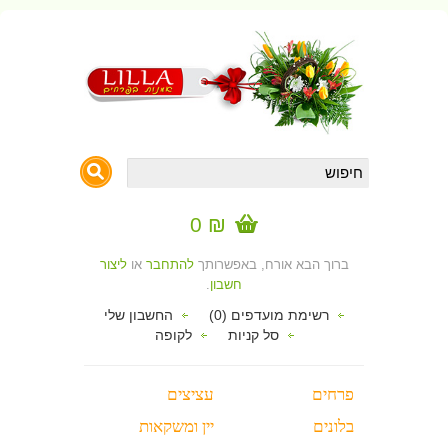
₪ 0
ברוך הבא אורח, באפשרותך
להתחבר
או
ליצור
חשבון
.
רשימת מועדפים (0)
החשבון שלי
סל קניות
לקופה
פרחים
עציצים
בלונים
יין ומשקאות