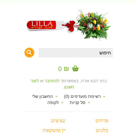
₪ 0
ברוך הבא אורח, באפשרותך
להתחבר
או
ליצור
חשבון
.
רשימת מועדפים (0)
החשבון שלי
סל קניות
לקופה
פרחים
עציצים
בלונים
יין ומשקאות