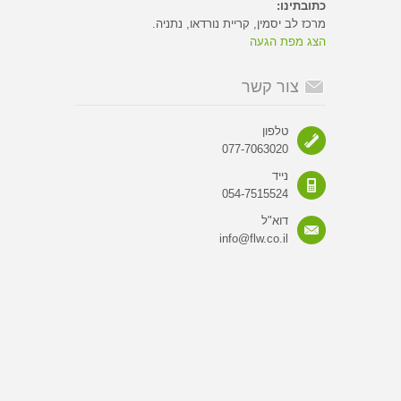
כתובתינו:
מרכז לב יסמין, קריית נורדאו, נתניה.
הצג מפת הגעה
צור קשר
טלפון
077-7063020
נייד
054-7515524
דוא"ל
info@flw.co.il