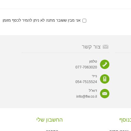
אני מבין ששובר מתנה לא ניתן להמיר לכסף מזומן
צור קשר
טלפון
077-7063020
נייד
054-7515524
דוא"ל
info@flw.co.il
נוסף
החשבון שלי