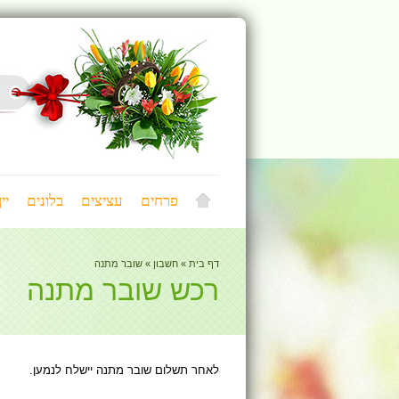
פרחים
עציצים
בלונים
יי
דף בית
»
חשבון
»
שובר מתנה
רכש שובר מתנה
לאחר תשלום שובר מתנה יישלח לנמען.