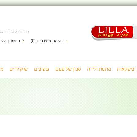
ברוך הבא אורח, בא
רשימת מועדפים (0)
החשבון שלי
ן ומשקאות
מתנות ולידה
סבון של פעם
עיצובים
שוקולדים
מי