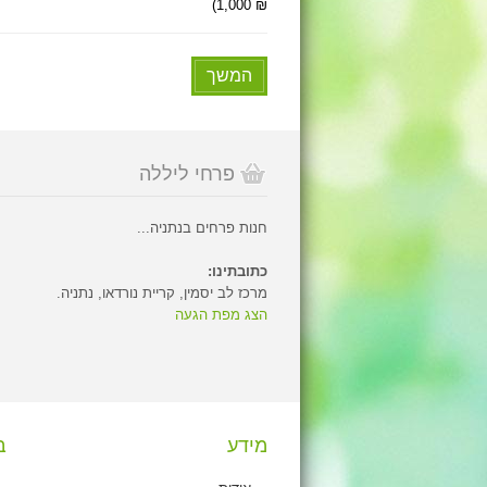
₪ 1,000)
המשך
פרחי ליללה
חנות פרחים בנתניה...
כתובתינו:
מרכז לב יסמין, קריית נורדאו, נתניה.
הצג מפת הגעה
מידע
ב