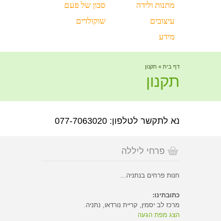
מתנות ולידה
סבון של פעם
עיצובים
שוקולדים
מידע
דף בית
»
תקנון
תקנון
נא לתקשר לטלפון: 077-7063020
פרחי ליללה
חנות פרחים בנתניה...
כתובתינו:
מרכז לב יסמין, קריית נורדאו, נתניה.
הצג מפת הגעה