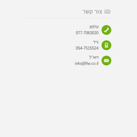
צור קשר
טלפון
077-7063020
נייד
054-7515524
דוא"ל
info@flw.co.il