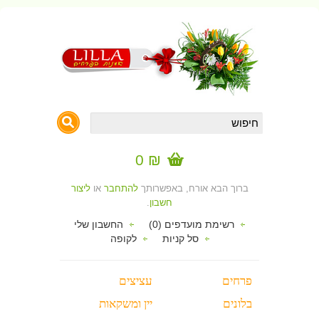
₪ 0
ברוך הבא אורח, באפשרותך
להתחבר
או
ליצור
חשבון
.
רשימת מועדפים (0)
החשבון שלי
סל קניות
לקופה
פרחים
עציצים
בלונים
יין ומשקאות