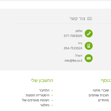
צור קשר
טלפון
077-7063020
נייד
054-7515524
דוא"ל
info@flw.co.il
נוסף
החשבון שלי
שוברי מתנה
התחבר
תוכנית שותפים
היסטוריית הזמנות
מיוחדים
רשימת מועדפים שלי
ניוזלטר