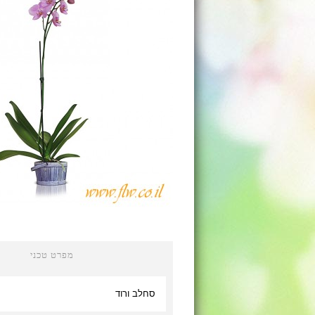
מפרט טכני
סחלב ורוד