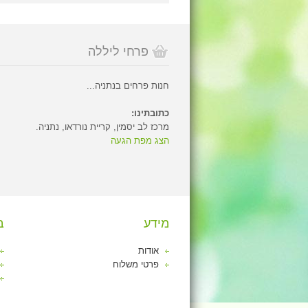
פרחי ליללה
חנות פרחים בנתניה...
כתובתינו:
מרכז לב יסמין, קריית נורדאו, נתניה.
הצג מפת הגעה
מידע
ב
אודות
פרטי משלוח