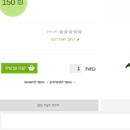
150
₪
לא דורג
כתוב חוות דעת
קנה עכשיו!
כמות:
הוסף למועדפים
הוסף להשוואה
חוות דעת (0)