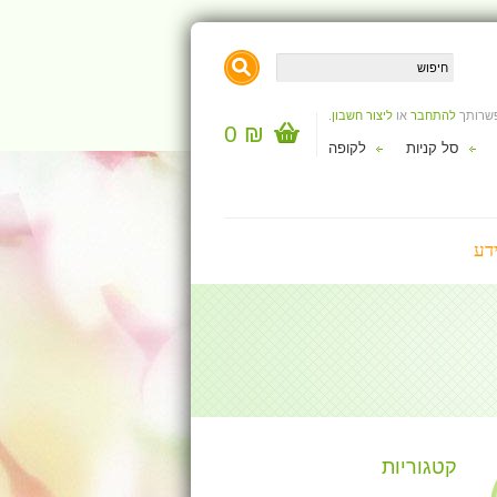
פשרותך
להתחבר
או
ליצור חשבון
.
₪ 0
סל קניות
לקופה
דע
קטגוריות