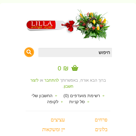
₪ 0
ברוך הבא אורח, באפשרותך
להתחבר
או
ליצור
חשבון
.
רשימת מועדפים (0)
החשבון שלי
סל קניות
לקופה
פרחים
עציצים
בלונים
יין ומשקאות