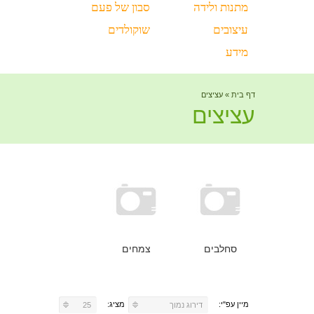
מתנות ולידה
סבון של פעם
עיצובים
שוקולדים
מידע
דף בית
»
עציצים
עציצים
סחלבים
צמחים
מיין עפ"י:
מציג:
דירוג נמוך
25