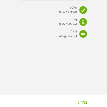
טלפון
077-7063020
נייד
054-7515524
דוא"ל
info@flw.co.il
מידע