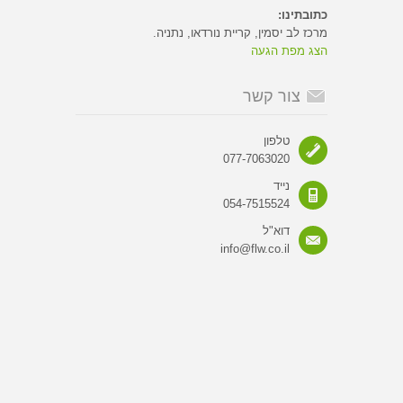
כתובתינו:
מרכז לב יסמין, קריית נורדאו, נתניה.
הצג מפת הגעה
צור קשר
טלפון
077-7063020
נייד
054-7515524
דוא"ל
info@flw.co.il