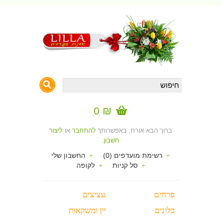
₪ 0
ברוך הבא אורח, באפשרותך
להתחבר
או
ליצור
חשבון
.
רשימת מועדפים (0)
החשבון שלי
סל קניות
לקופה
פרחים
עציצים
בלונים
יין ומשקאות