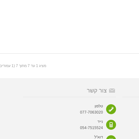
מציג 1 עד 7 מתוך 7 (1 עמודים)
צור קשר
טלפון
077-7063020
נייד
054-7515524
דוא"ל