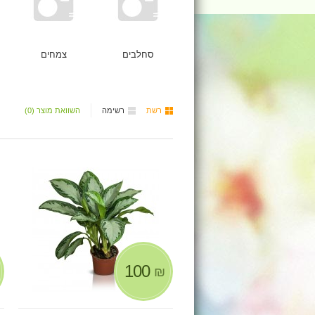
סחלבים
צמחים
רשת
רשימה
השוואת מוצר (0)
100
₪