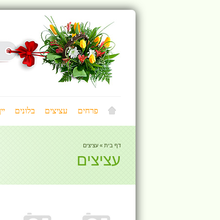
פרחים
עציצים
בלונים
יי
דף בית
»
עציצים
עציצים