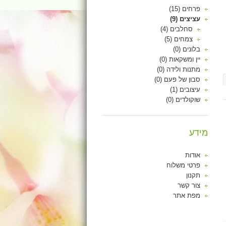
פרחים (15)
עציצים (9)
סחלבים (4)
צמחים (5)
בלונים (0)
יין ומשקאות (0)
מתנות ולידה (0)
סבון של פעם (0)
עיצובים (1)
שוקולדים (0)
מידע
אודות
פרטי משלוח
תקנון
צור קשר
מפת אתר