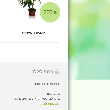
200
₪
קנציה חמישיות
פרחי ליללה
חנות פרחים בנתניה...
כתובתינו:
מרכז לב יסמין, קריית נורדאו, נתניה.
הצג מפת הגעה