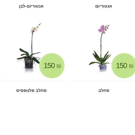
אנטוריום
אנטוריום-לבן
150
150
₪
₪
סחלב
סחלב פלנופסיס