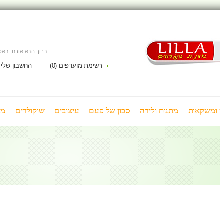
ברוך הבא אורח, בא
רשימת מועדפים (0)
החשבון שלי
ן ומשקאות
מתנות ולידה
סבון של פעם
עיצובים
שוקולדים
מי