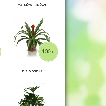
אגלונמה סילבר ביי
100
₪
גוזמניה פוקוס