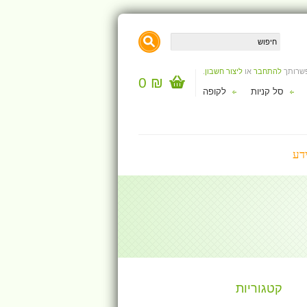
פשרותך
להתחבר
או
ליצור חשבון
.
₪ 0
סל קניות
לקופה
דע
קטגוריות